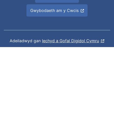
Gwybodaeth am y Cwcis
Adeiladwyd gan
Iechyd a Gofal Digidol Cymru