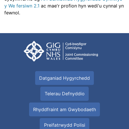
y We fersiwn 2.1
ac mae'r profion hyn wedi'u cynnal yn
fewnol.
Datganiad Hygyrchedd
Telerau Defnyddio
Rhyddfraint am Gwybodaeth
Preifatrwydd Polisi