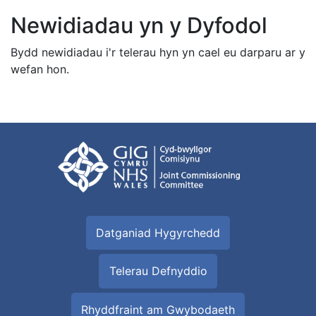
Newidiadau yn y Dyfodol
Bydd newidiadau i'r telerau hyn yn cael eu darparu ar y
wefan hon.
Datganiad Hygyrchedd
Telerau Defnyddio
Rhyddfraint am Gwybodaeth