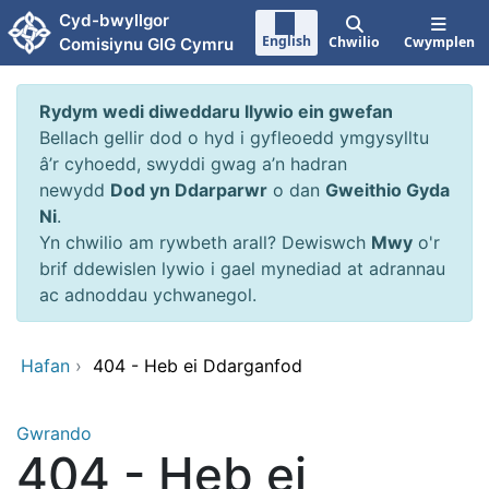
Neidio i'r prif gynnwy
Cyd-bwyllgor
English
Chwilio
Cwymplen
Comisiynu GIG Cymru
Rydym wedi diweddaru llywio ein gwefan
Bellach gellir dod o hyd i gyfleoedd ymgysylltu
â’r cyhoedd, swyddi gwag a’n hadran
newydd
Dod yn Ddarparwr
o dan
Gweithio Gyda
Ni
.
Yn chwilio am rywbeth arall? Dewiswch
Mwy
o'r
brif ddewislen lywio i gael mynediad at adrannau
ac adnoddau ychwanegol.
Hafan
›
404 - Heb ei Ddarganfod
Gwrando
404 - Heb ei