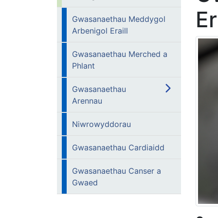
Er
Gwasanaethau Meddygol
Arbenigol Eraill
Gwasanaethau Merched a
Phlant
Gwasanaethau
Arennau
Niwrowyddorau
Gwasanaethau Cardiaidd
Gwasanaethau Canser a
Gwaed