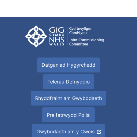
Datganiad Hygyrchedd
Telerau Defnyddio
Rhyddfraint am Gwybodaeth
Preifatrwydd Polisi
Gwybodaeth am y Cwcis