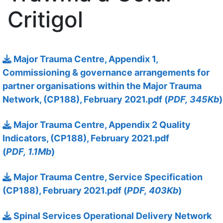
Critigol
13 Hydref 2025
Major Trauma Centre, Appendix 1,
Commissioning & governance arrangements for
partner organisations within the Major Trauma
Network, (CP188), February 2021.pdf (
PDF, 345Kb
)
13 Hydref 2025
Major Trauma Centre, Appendix 2 Quality
Indicators, (CP188), February 2021.pdf
(
PDF, 1.1Mb
)
13 Hydref 2025
Major Trauma Centre, Service Specification
(CP188), February 2021.pdf (
PDF, 403Kb
)
7 Ionawr 2026
Spinal Services Operational Delivery Network