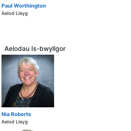
Paul Worthington
Aelod Lleyg
Aelodau Is-bwyllgor
Nia Roberts
Aelod Lleyg