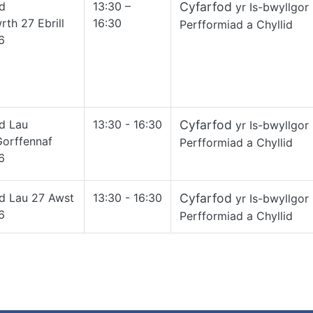
d
13:30 –
Cyfarfod
yr Is-bwyllgor 
th 27 Ebrill
16:30
Perfformiad a Chyllid
26
d Lau
13:30 - 16:30
Cyfarfod
yr Is-bwyllgor 
Gorffennaf
Perfformiad a Chyllid
6
d Lau 27 Awst
13:30 - 16:30
Cyfarfod
yr Is-bwyllgor 
6
Perfformiad a Chyllid