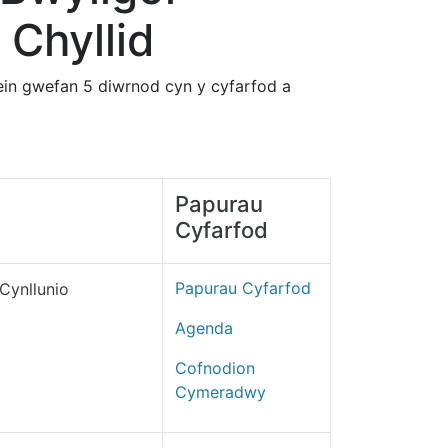
 Chyllid
 ein gwefan 5 diwrnod cyn y cyfarfod a
Papurau
Cyfarfod
Papurau Cyfarfod
Cynllunio
Agenda
Cofnodion
Cymeradwy