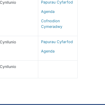
Papurau Cyfarfod
Cynllunio
Agenda
Cofnodion
Cymeradwy
Papurau Cyfarfod
Cynllunio
Agenda
Cynllunio