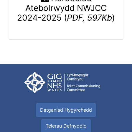
Atebolrwydd NWJCC
2024-2025 (
PDF, 597Kb
)
Datganiad Hygyrchedd
Telerau Defnyddio