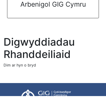
Arbenigol GIG Cymru
Digwyddiadau
Rhanddeiliaid
Dim ar hyn o bryd