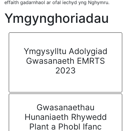
effaith gadarnhaol ar ofal iechyd yng Nghymru.
Ymgynghoriadau
Ymgysylltu Adolygiad
Gwasanaeth EMRTS
2023
Gwasanaethau
Hunaniaeth Rhywedd
Plant a Phobl Ifanc