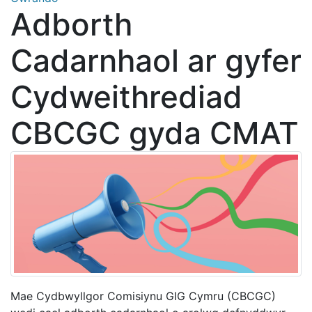
Adborth
Cadarnhaol ar gyfer
Cydweithrediad
CBCGC gyda CMAT
Mae Cydbwyllgor Comisiynu GIG Cymru (CBCGC)