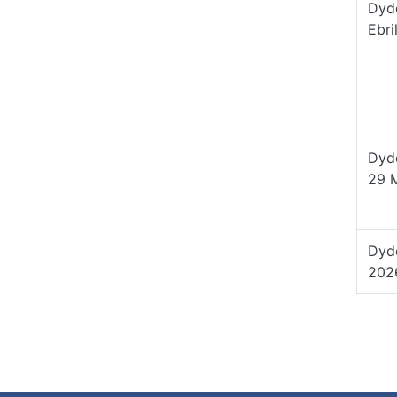
Dyd
Ebri
Dyd
29 
Dyd
202