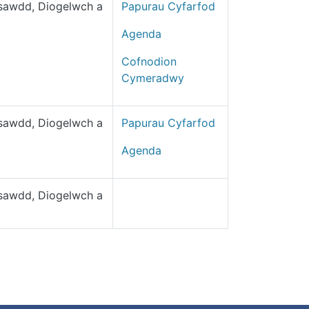
nsawdd, Diogelwch a
Papurau Cyfarfod
Agenda
Cofnodion
Cymeradwy
nsawdd, Diogelwch a
Papurau Cyfarfod
Agenda
nsawdd, Diogelwch a