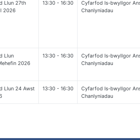
d Llun 27th
13:30 - 16:30
Cyfarfod Is-bwyllgor A
ll 2026
Chanlyniadau
d Llun
13:30 - 16:30
Cyfarfod Is-bwyllgor A
Mehefin 2026
Chanlyniadau
d Llun 24 Awst
13:30 - 16:30
Cyfarfod Is-bwyllgor A
6
Chanlyniadau